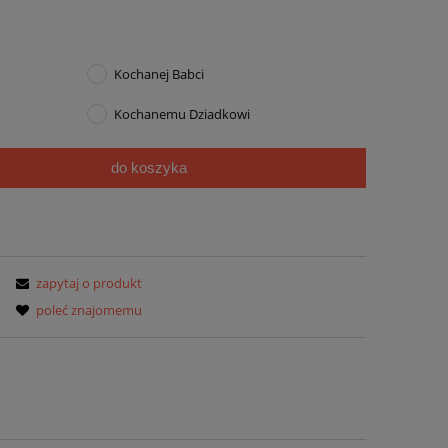
ewentualnych kosztów
Kochanej Babci
Kochanemu Dziadkowi
do koszyka
zapytaj o produkt
poleć znajomemu