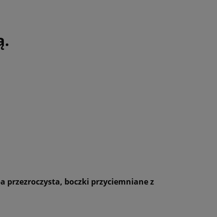
ą.
ba przezroczysta, boczki przyciemniane z