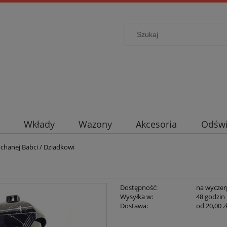
Wkłady
Wazony
Akcesoria
Odświ
chanej Babci / Dziadkowi
Dostępność:
na wyczer
Wysyłka w:
48 godzin
Dostawa:
od 20,00 z