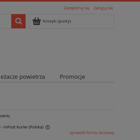
Zarejestruj się
Zaloguj się
Koszyk:
(pusty)
eżacze powietrza
Promocje
paniu
ł
- InPost Kurier
(Polska)
sprawdź formy dostawy