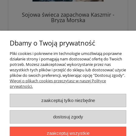
Sojowa świeca zapachowa Kaszmir -
Bryza Morska
55,00 zł
Dbamy o Twoją prywatność
Pliki cookies i pokrewne im technologie umożliwiają poprawne
do koszyka
działanie strony i pomagają nam dostosować ofertę do Twoich
potrzeb. Możesz zaakceptować wykorzystanie przez nas
wszystkich tych plików i przejść do sklepu lub dostosować użycie
plików do swoich preferencji, wybierając opcję "Dostosuj zgody".
Pomoc
Więcej o plikach cookies przeczytasz w naszej Polityce
prywatności.
Moje konto
zaakceptuj tylko niezbędne
Płatności i dostawa
dostosuj zgody
Informacje
zaakceptuj wszystkie