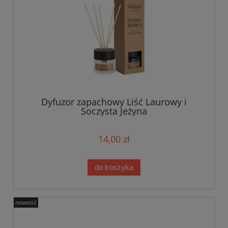
Dyfuzor zapachowy Liść Laurowy i
Soczysta Jeżyna
14,00 zł
do koszyka
nowość