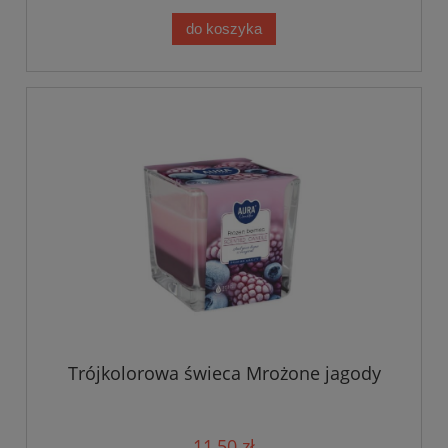
do koszyka
Trójkolorowa świeca Mrożone jagody
11,50 zł