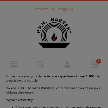
Zarejestruj się
Zaloguj się
Dostępne w naszym sklepie
świece zapachowe firmy BISPOL
to
zróżnicowane modele.
Świece BISPOL to różna stylistyka, która zawiera nowoczesne jak i
uniwersalne wzory.
Wyróżnić możemy:
Zjawiskowe świece warstwowe zapachowe w kwadratowym