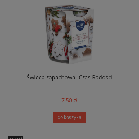
Świeca zapachowa- Czas Radości
7,50 zł
do koszyka
nowość