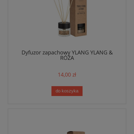
Dyfuzor zapachowy YLANG YLANG &
RÓŻA
14,00 zł
do koszyka