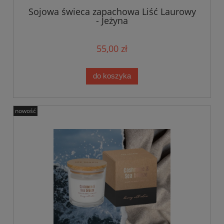
Sojowa świeca zapachowa Liść Laurowy
- Jeżyna
55,00 zł
do koszyka
nowość