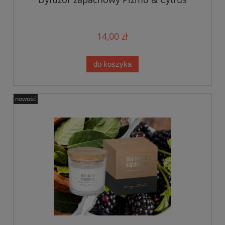
14,00 zł
do koszyka
nowość