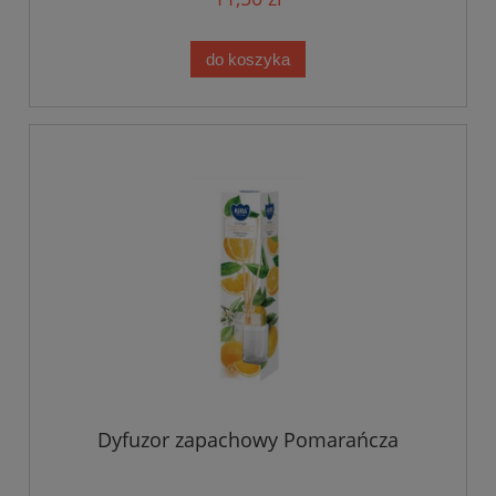
do koszyka
Dyfuzor zapachowy Pomarańcza