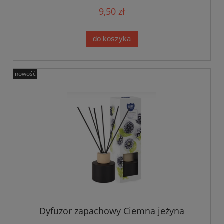
9,50 zł
do koszyka
nowość
Dyfuzor zapachowy Ciemna jeżyna