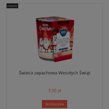
nowość
Świeca zapachowa Wesołych Świąt
7,50 zł
do koszyka