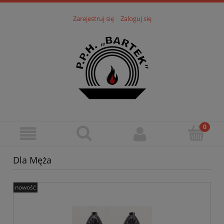
Zarejestruj się
Zaloguj się
Dla Męża
nowość