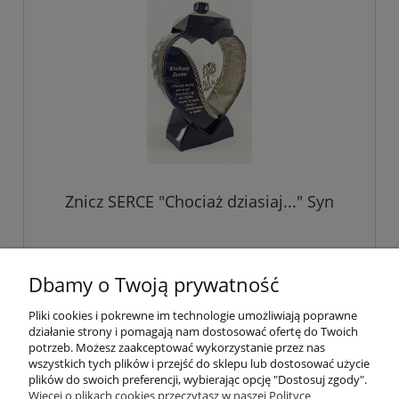
Znicz SERCE "Chociaż dziasiaj..." Syn
89,00 zł
Dbamy o Twoją prywatność
Pliki cookies i pokrewne im technologie umożliwiają poprawne
do koszyka
działanie strony i pomagają nam dostosować ofertę do Twoich
potrzeb. Możesz zaakceptować wykorzystanie przez nas
wszystkich tych plików i przejść do sklepu lub dostosować użycie
plików do swoich preferencji, wybierając opcję "Dostosuj zgody".
Pomoc
Więcej o plikach cookies przeczytasz w naszej Polityce