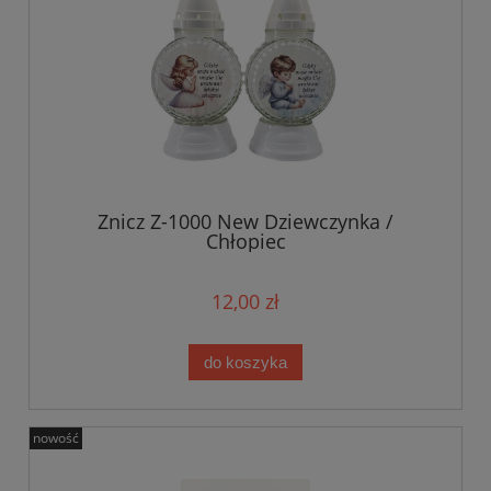
Znicz Z-1000 New Dziewczynka /
Chłopiec
12,00 zł
do koszyka
nowość