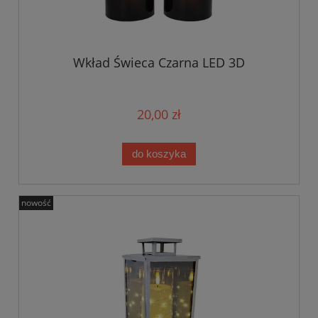
Wkład Świeca Czarna LED 3D
20,00 zł
do koszyka
nowość