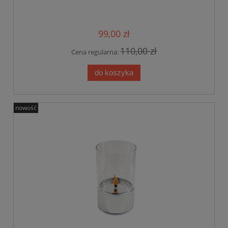
99,00 zł
110,00 zł
Cena regularna:
do koszyka
nowość