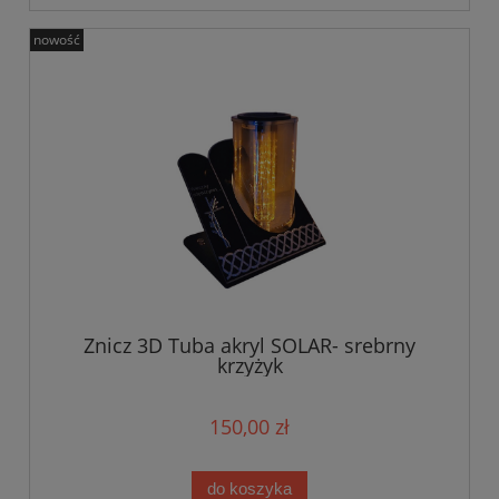
nowość
Znicz 3D Tuba akryl SOLAR- srebrny
krzyżyk
150,00 zł
do koszyka