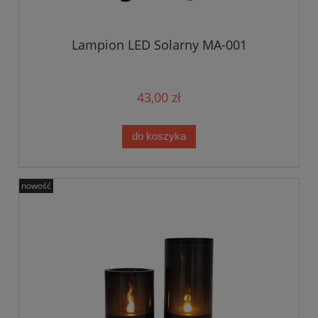
Lampion LED Solarny MA-001
43,00 zł
do koszyka
nowość