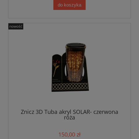
do koszyka
nowość
Znicz 3D Tuba akryl SOLAR- czerwona
róża
150,00 zł