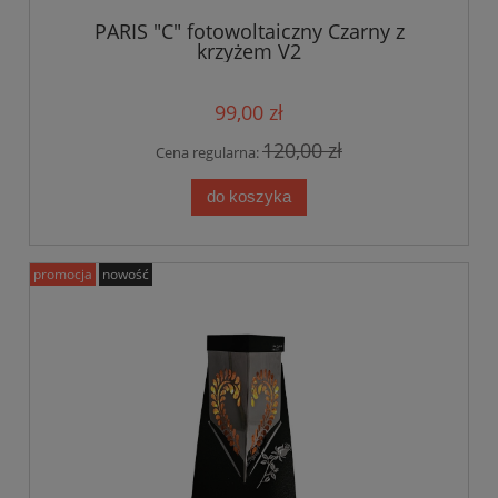
PARIS "C" fotowoltaiczny Czarny z
krzyżem V2
99,00 zł
120,00 zł
Cena regularna:
do koszyka
promocja
nowość