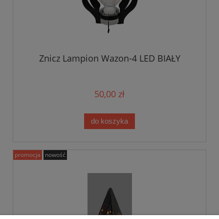
Znicz Lampion Wazon-4 LED BIAŁY
50,00 zł
do koszyka
promocja
nowość