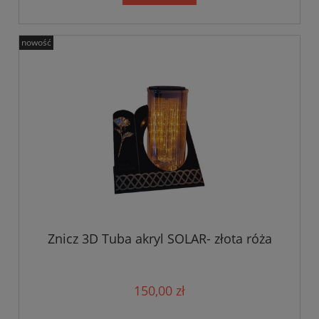
nowość
Znicz 3D Tuba akryl SOLAR- złota róża
150,00 zł