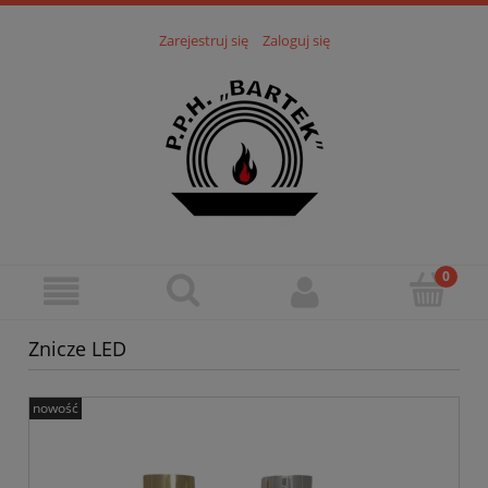
Zarejestruj się
Zaloguj się
Znicze LED
nowość