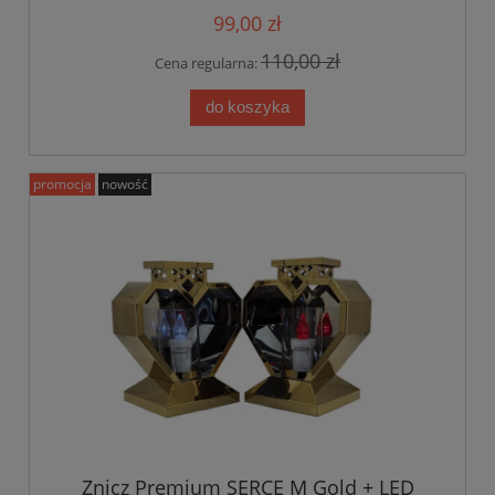
99,00 zł
110,00 zł
Cena regularna:
do koszyka
promocja
nowość
Znicz Premium SERCE M Gold + LED