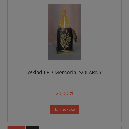
Wkład LED Memorial SOLARNY
20,00 zł
do koszyka