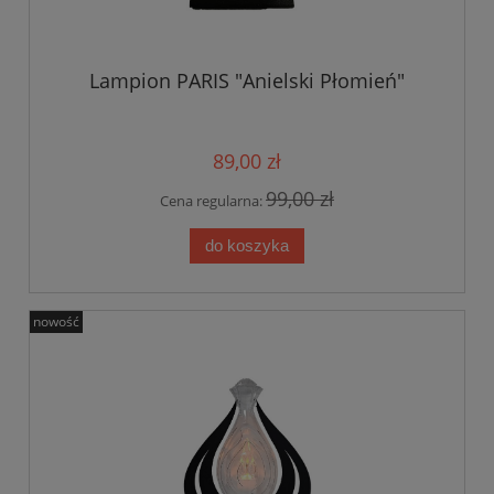
Lampion PARIS "Anielski Płomień"
89,00 zł
99,00 zł
Cena regularna:
do koszyka
nowość