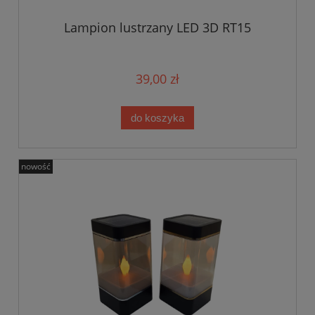
Lampion lustrzany LED 3D RT15
39,00 zł
do koszyka
nowość