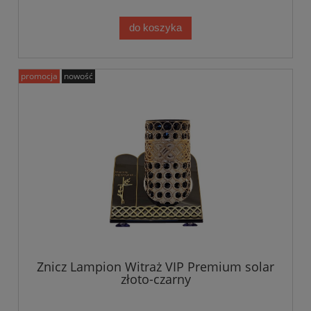
do koszyka
promocja
nowość
Znicz Lampion Witraż VIP Premium solar
złoto-czarny