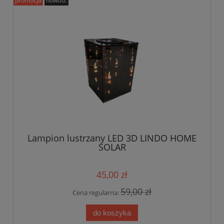
promocja
nowość
Lampion lustrzany LED 3D LINDO HOME
SOLAR
45,00 zł
59,00 zł
Cena regularna:
do koszyka