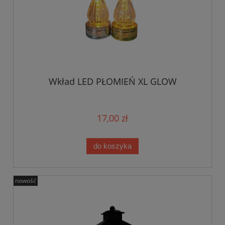
Wkład LED PŁOMIEŃ XL GLOW
17,00 zł
do koszyka
nowość