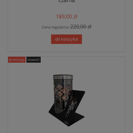
189,00 zł
220,00 zł
Cena regularna:
do koszyka
promocja
nowość