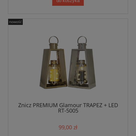
do koszyka
nowość
Znicz PREMIUM Glamour TRAPEZ + LED
RT-5005
99,00 zł