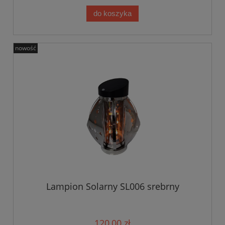
do koszyka
nowość
Lampion Solarny SL006 srebrny
120,00 zł