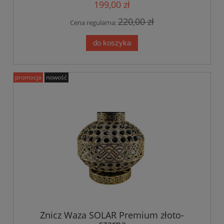
199,00 zł
220,00 zł
Cena regularna:
do koszyka
promocja
nowość
Znicz Waza SOLAR Premium złoto-
czarna