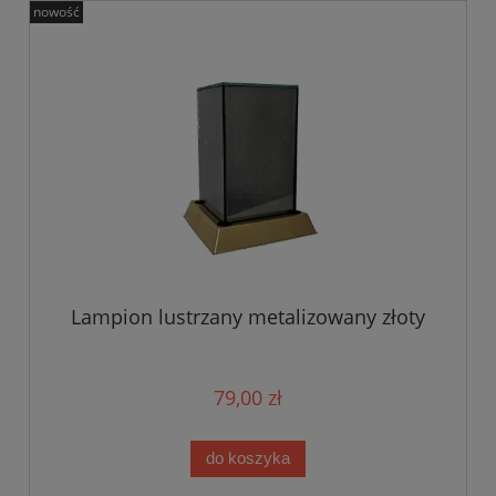
nowość
Lampion lustrzany metalizowany złoty
79,00 zł
do koszyka