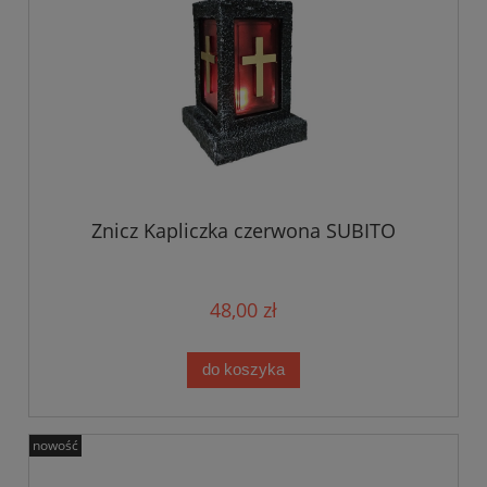
Znicz Kapliczka czerwona SUBITO
48,00 zł
do koszyka
nowość