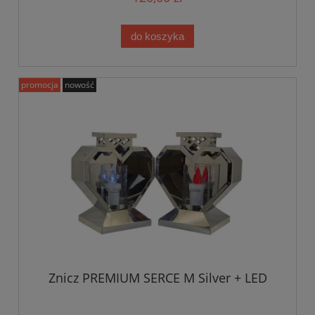
do koszyka
promocja
nowość
Znicz PREMIUM SERCE M Silver + LED