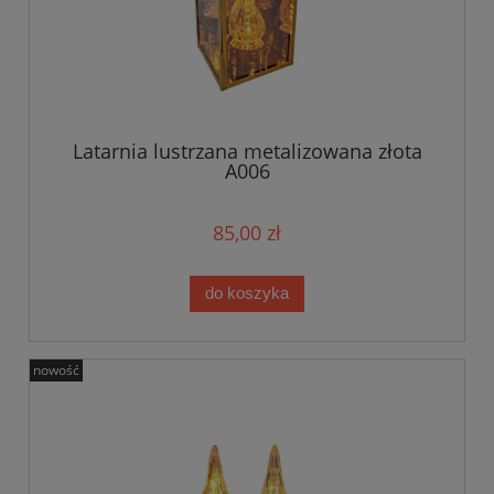
Latarnia lustrzana metalizowana złota
A006
85,00 zł
do koszyka
nowość