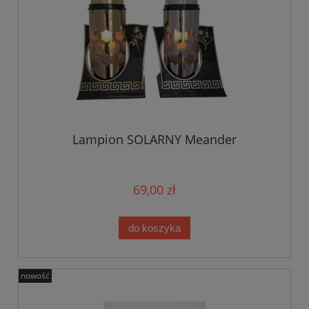
Lampion SOLARNY Meander
69,00 zł
do koszyka
nowość