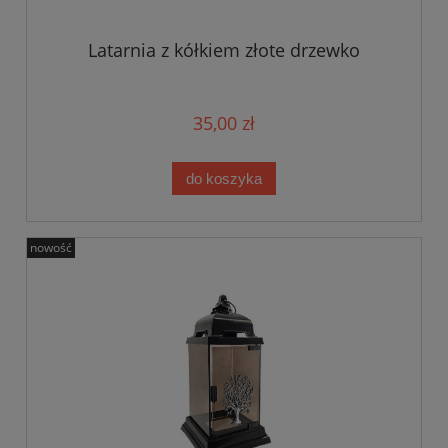
Latarnia z kółkiem złote drzewko
35,00 zł
do koszyka
nowość