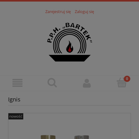
Zarejestruj się
Zaloguj się
Ignis
nowość