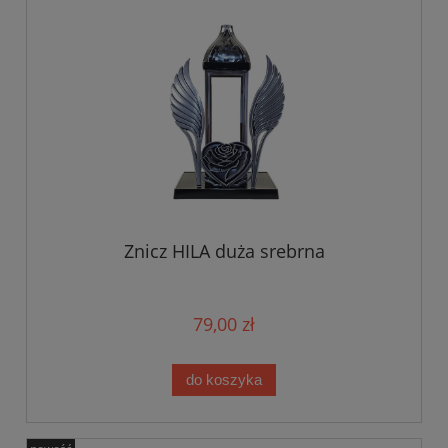
Znicz HILA duża srebrna
79,00 zł
do koszyka