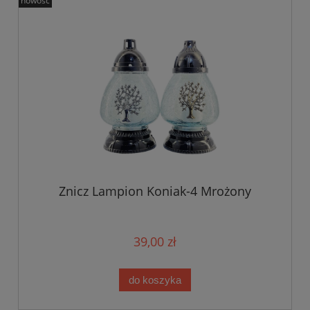
nowość
Znicz Lampion Koniak-4 Mrożony
39,00 zł
do koszyka