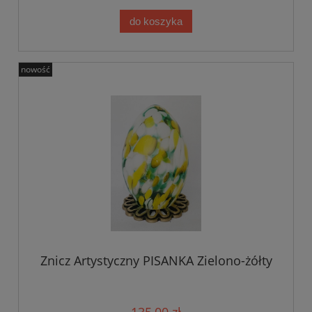
do koszyka
nowość
Znicz Artystyczny PISANKA Zielono-żółty
135,00 zł