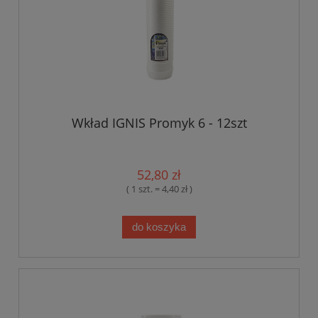
Wkład IGNIS Promyk 6 - 12szt
52,80 zł
( 1 szt. = 4,40 zł )
do koszyka