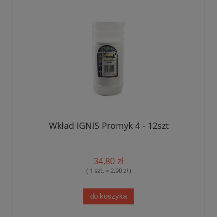
Wkład IGNIS Promyk 4 - 12szt
34,80 zł
( 1 szt. = 2,90 zł )
do koszyka