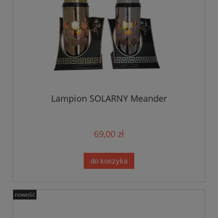
Lampion SOLARNY Meander
69,00 zł
do koszyka
nowość