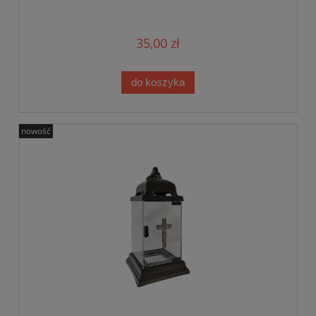
35,00 zł
do koszyka
nowość