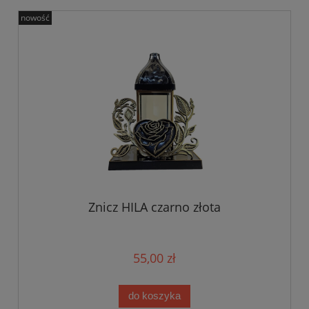
nowość
Znicz HILA czarno złota
55,00 zł
do koszyka