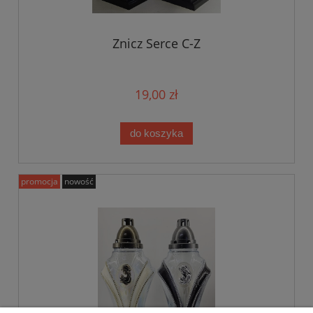
Znicz Serce C-Z
19,00 zł
do koszyka
promocja
nowość