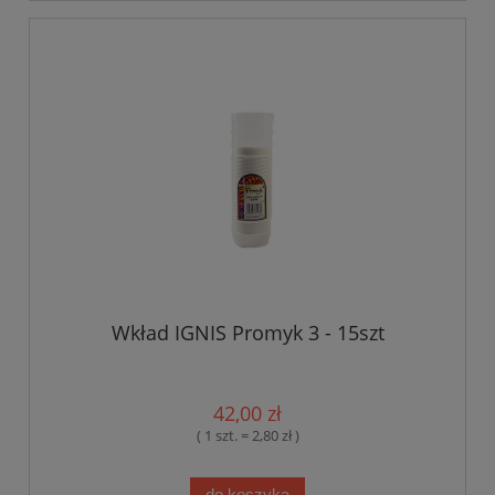
Wkład IGNIS Promyk 3 - 15szt
42,00 zł
( 1 szt. = 2,80 zł )
do koszyka