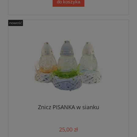
do koszyka
nowość
Znicz PISANKA w sianku
25,00 zł