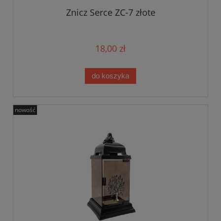
Znicz Serce ZC-7 złote
18,00 zł
do koszyka
nowość