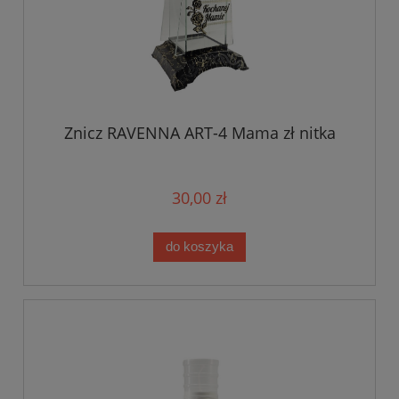
Znicz RAVENNA ART-4 Mama zł nitka
30,00 zł
do koszyka