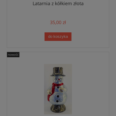
Latarnia z kółkiem złota
35,00 zł
do koszyka
nowość