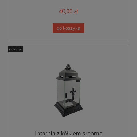
40,00 zł
do koszyka
nowość
Latarnia z kółkiem srebrna