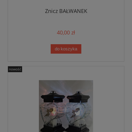
Znicz BAŁWANEK
40,00 zł
do koszyka
nowość