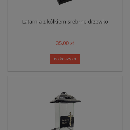
Latarnia z kółkiem srebrne drzewko
35,00 zł
do koszyka