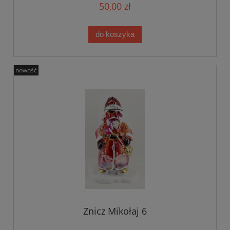
50,00 zł
do koszyka
nowość
Znicz Mikołaj 6