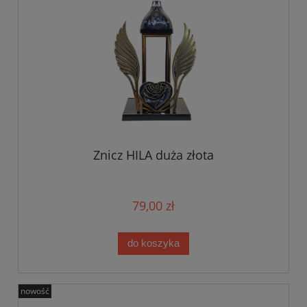
Znicz HILA duża złota
79,00 zł
do koszyka
nowość