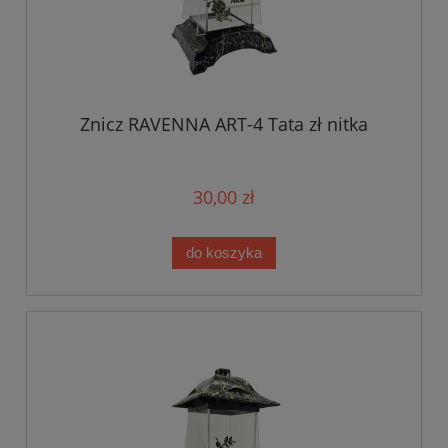
Znicz RAVENNA ART-4 Tata zł nitka
30,00 zł
do koszyka