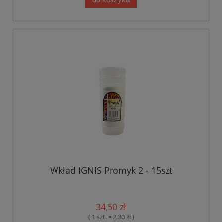
Wkład IGNIS Promyk 2 - 15szt
34,50 zł
( 1 szt. = 2,30 zł )