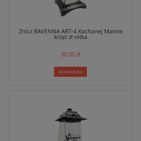
Znicz RAVENNA ART-4 Kochanej Mamie
krzyż zł nitka
30,00 zł
do koszyka