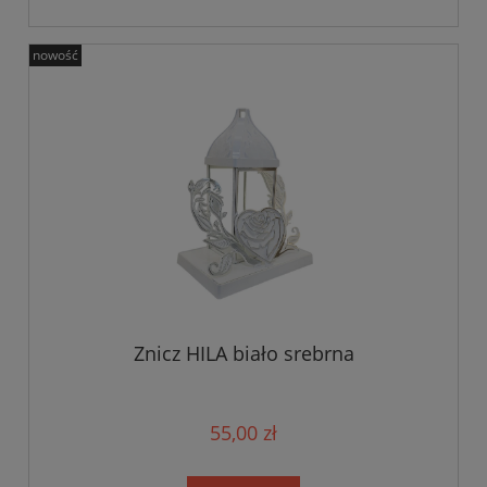
nowość
Znicz HILA biało srebrna
55,00 zł