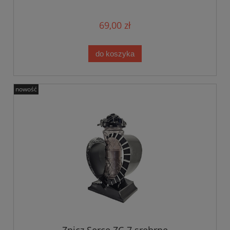
69,00 zł
do koszyka
nowość