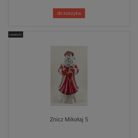
do koszyka
nowość
Znicz Mikołaj 5