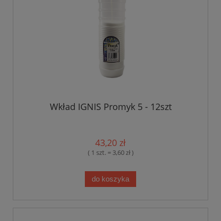
Wkład IGNIS Promyk 5 - 12szt
43,20 zł
( 1 szt. = 3,60 zł )
do koszyka