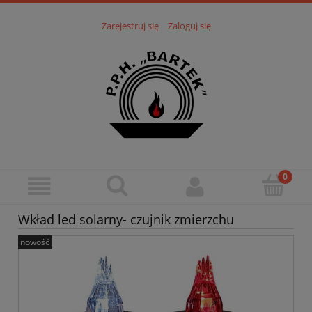
Zarejestruj się
Zaloguj się
Wkład led solarny- czujnik zmierzchu
nowość