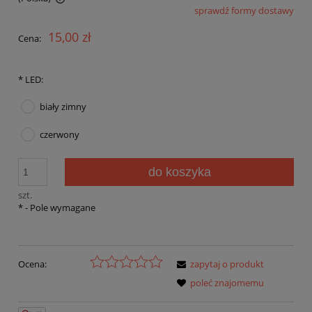
sprawdź formy dostawy
Cena nie zawiera ewentualnych kosztów płatności
15,00 zł
Cena:
*
LED:
biały zimny
czerwony
do koszyka
szt.
*
- Pole wymagane
Ocena:
zapytaj o produkt
poleć znajomemu