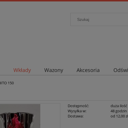
Wkłady
Wazony
Akcesoria
Odświ
BITO 150
Dostępność:
duża ilość
Wysyłka w:
48 godzin
Dostawa:
od 12,00 z