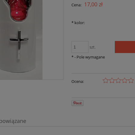
17,00 zł
Cena:
*
kolor:
szt.
*
- Pole wymagane
Ocena:
 powiązane