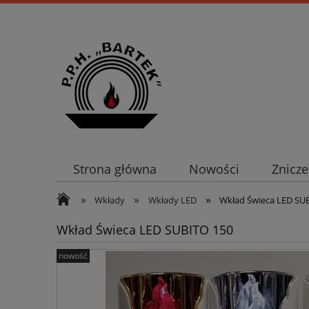
Strona główna
Nowości
Znicze
»
»
»
Wkłady
Wkłady LED
Wkład Świeca LED SU
Wkład Świeca LED SUBITO 150
nowość