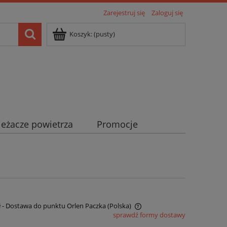
Zarejestruj się
Zaloguj się
Koszyk:
(pusty)
eżacze powietrza
Promocje
ł
- Dostawa do punktu Orlen Paczka
(Polska)
sprawdź formy dostawy