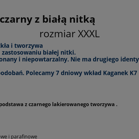
zarny z białą nitką
rozmiar XXXL
kła i tworzywa
zastosowaniu białej nitki.
ykonany i niepowtarzalny. Nie ma drugiego ident
podobań. Polecamy 7 dniowy wkład Kaganek K7
podstawa z czarnego lakierowanego tworzywa .
we i parafinowe