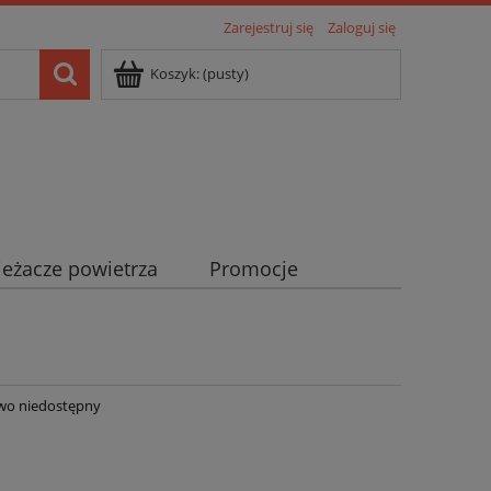
Zarejestruj się
Zaloguj się
Koszyk:
(pusty)
eżacze powietrza
Promocje
wo niedostępny