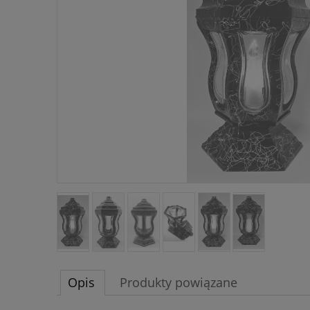
Opis
Produkty powiązane