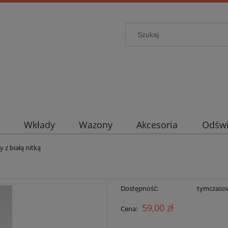
Wkłady
Wazony
Akcesoria
Odświ
 z białą nitką
Dostępność:
tymczaso
59,00 zł
Cena: