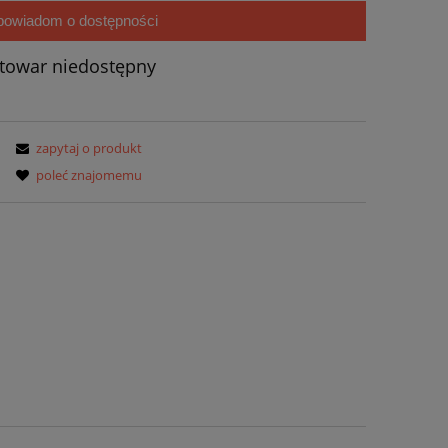
powiadom o dostępności
towar niedostępny
zapytaj o produkt
poleć znajomemu